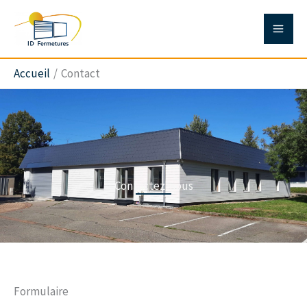
Aller
au
contenu
Accueil
Contact
Contactez-nous
Formulaire