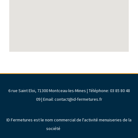
6 rue Saint Eloi, 71300 Montceau-les-Mines | Téléphone: 03 85 80 48
09 | Email: contact@id-fermetures.fr
ID Fermetures est le nom commercial de l'activité menuiseries de la
société
Isolation Durable